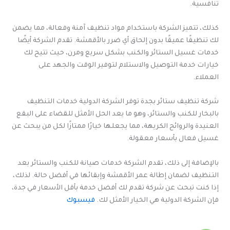
تنافسية.
كذلك، تتميز الشركة باستخدام مواد تنظيف آمنة وفعالة، مما يضمن
لك تنظيفًا عميقًا بدون إلحاق أي ضرر بالأقمشة. تقدم الشركة أيضًا
خدمات غسيل الستائر والكنب بشكل سريع ومرن، حيث تتيح لك
خيارات خدمة التوصيل والاستلام لتوفير الوقت والجهد على
العملاء.
شركة تنظيف ستائر بجدة توفر الشركة الدولية خدمات التنظيف
بالبخار للكنب والستائر، وهو ما يعد الحل الأمثل للقضاء على البقع
العنيدة والروائح الكريهة، مما يجعلها خيارًا ممتازًا لكل من يبحث عن
غسيل فعال بأسعار معقولة.
بالإضافة إلى ذلك، تقدم الشركة خدمات صيانة للكنب والستائر بعد
التنظيف لضمان إطالة عمر الأقمشة وإبقائها في أفضل حالة. لذلك،
إذا كنت تبحث عن شركة تقدم لك أفضل خدمة بأقل الأسعار في جدة،
فإن الشركة الدولية هي الخيار الأمثل لك.
فيسبوك