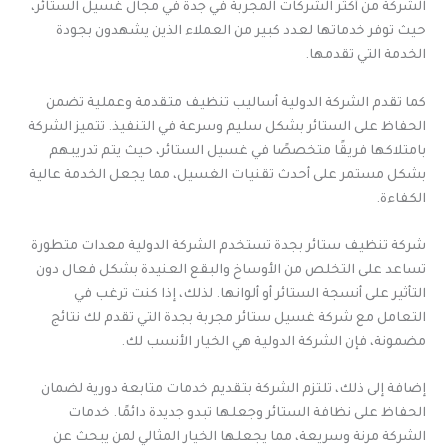
الشركة من أكثر الشركات المجربة في جدة في مجال غسيل الستائر،
حيث توفر خدماتها لعدد كبير من العملاء الذين يشهدون بجودة
الخدمة التي تقدمها.
كما تقدم الشركة الدولية أساليب تنظيف متقدمة وعملية تضمن
الحفاظ على الستائر بشكل سليم وسرعة في التنفيذ. تتميز الشركة
بامتلاكها فريقًا متخصصًا في غسيل الستائر، حيث يتم تدريبهم
بشكل مستمر على أحدث تقنيات الغسيل، مما يجعل الخدمة عالية
الكفاءة.
شركة تنظيف ستائر بجدة تستخدم الشركة الدولية معدات متطورة
تساعد على التخلص من الأوساخ والبقع العنيدة بشكل فعال دون
التأثير على أنسجة الستائر أو ألوانها. لذلك، إذا كنت ترغب في
التعامل مع شركة غسيل ستائر مجربة بجدة التي تقدم لك نتائج
مضمونة، فإن الشركة الدولية هي الخيار الأنسب لك.
إضافة إلى ذلك، تلتزم الشركة بتقديم خدمات متابعة دورية لضمان
الحفاظ على نظافة الستائر وجعلها تبدو جديدة دائمًا. خدمات
الشركة مرنة وسريعة، مما يجعلها الخيار المثالي لمن يبحث عن