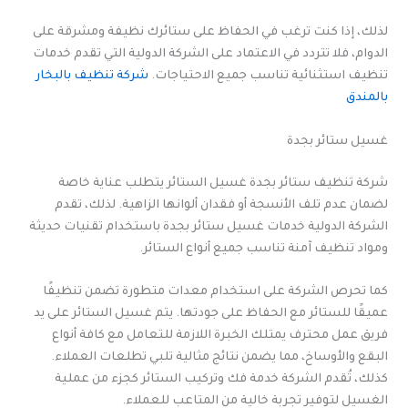
لذلك، إذا كنت ترغب في الحفاظ على ستائرك نظيفة ومشرقة على
الدوام، فلا تتردد في الاعتماد على الشركة الدولية التي تقدم خدمات
تنظيف استثنائية تناسب جميع الاحتياجات.
شركة تنظيف بالبخار
بالمندق
غسيل ستائر بجدة
شركة تنظيف ستائر بجدة غسيل الستائر يتطلب عناية خاصة
لضمان عدم تلف الأنسجة أو فقدان ألوانها الزاهية. لذلك، تقدم
الشركة الدولية خدمات غسيل ستائر بجدة باستخدام تقنيات حديثة
ومواد تنظيف آمنة تناسب جميع أنواع الستائر.
كما تحرص الشركة على استخدام معدات متطورة تضمن تنظيفًا
عميقًا للستائر مع الحفاظ على جودتها. يتم غسيل الستائر على يد
فريق عمل محترف يمتلك الخبرة اللازمة للتعامل مع كافة أنواع
البقع والأوساخ، مما يضمن نتائج مثالية تلبي تطلعات العملاء.
كذلك، تُقدم الشركة خدمة فك وتركيب الستائر كجزء من عملية
الغسيل لتوفير تجربة خالية من المتاعب للعملاء.