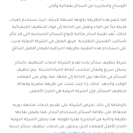
الأوساخ والبكتيريا من الستائر بفعالية وأمان.
كما تتميز هذه الطريقة بكونها صديقة للبيئة، حيث تستخدم كميات
قليلة جدًا من الماء وتقلل من الحاجة إلى مواد التنظيف الكيميائية.
كذلك، تُعد تقنية البخار مثالية لأنواع الستائر الحساسة التي قد تتأثر
بأساليب الغسيل التقليدية. فريق العمل في الشركة الدولية مدرب
على استخدام هذه التقنية بطريقة احترافية لضمان أفضل النتائج.
شركة تنظيف ستائر بجدة تقدم الشركة خدمات التنظيف بالبخار
بشكل سريع وفعال لتناسب أنماط الحياة الحديثة. يتم تنظيف
الستائر في مكانها دون الحاجة إلى فكها، مما يوفر على العملاء
الوقت والجهد. لذلك، إذا كنت تبحث عن طريقة عصرية وفعالة
لتنظيف الستائر، فإن الشركة الدولية هي الخيار الأفضل.
بالإضافة إلى ذلك، تحرص الشركة على تقديم خدمات متابعة دورية
للحفاظ على نظافة الستائر باستخدام البخار، مما يضمن بقاءها
نظيفة وخالية من البكتيريا لفترة طويلة. هذا يجعل الشركة الدولية
الخيار الأمثل للعملاء الذين يبحثون عن خدمات تنظيف ستائر حديثة