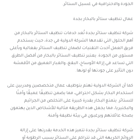
الجودة والاحترافية في غسيل الستائر.
عمال تنظيف ستائر بالبخار بجدة
شركة تنظيف ستائر بجدة تُعد خدمات تنظيف الستائر بالبخار من
أهم الحلول التي تقدمها الشركة الدولية في جدة، حيث يستخدم
فريق العمل أحدث التقنيات لضمان تنظيف الستائر بفعالية وبأعلى
مستوى من الجودة. يعتبر تنظيف الستائر بالبخار من أفضل الطرق
التي تساعد في إزالة الأوساخ، البقع، والغبار العميق من الأقمشة
دون التأثير على جودتها أو لونها.
كما أن الشركة الدولية تهتم بتوظيف عمال متخصصين ومدربين على
استخدام البخار بشكل احترافي، مما يضمن تنظيفًا عميقًا وآمنًا
للستائر. يتمتع البخار بقدرة كبيرة على التخلص من الجراثيم
والبكتيريا، مما يجعل هذه الطريقة مثالية للأشخاص الذين يهتمون
بصحة عائلاتهم ويرغبون في بيئة نظيفة وآمنة.
شركة تنظيف ستائر بجدة تتميز هذه الخدمة بقدرتها على إزالة
الروائح الكريهة التي قد تتراكم على الستائر بسبب الرطوبة أو