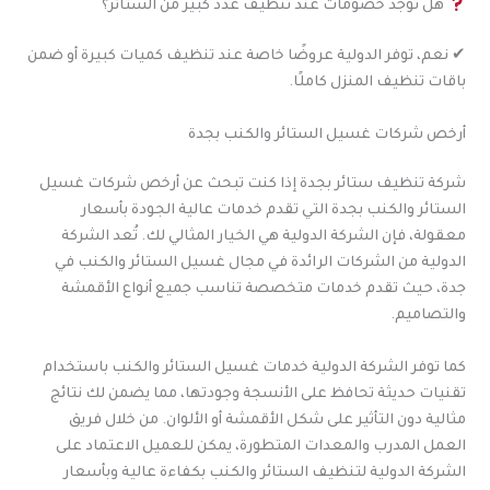
هل توجد خصومات عند تنظيف عدد كبير من الستائر؟
✔ نعم، توفر الدولية عروضًا خاصة عند تنظيف كميات كبيرة أو ضمن
باقات تنظيف المنزل كاملًا.
أرخص شركات غسيل الستائر والكنب بجدة
شركة تنظيف ستائر بجدة إذا كنت تبحث عن أرخص شركات غسيل
الستائر والكنب بجدة التي تقدم خدمات عالية الجودة بأسعار
معقولة، فإن الشركة الدولية هي الخيار المثالي لك. تُعد الشركة
الدولية من الشركات الرائدة في مجال غسيل الستائر والكنب في
جدة، حيث تقدم خدمات متخصصة تناسب جميع أنواع الأقمشة
والتصاميم.
كما توفر الشركة الدولية خدمات غسيل الستائر والكنب باستخدام
تقنيات حديثة تحافظ على الأنسجة وجودتها، مما يضمن لك نتائج
مثالية دون التأثير على شكل الأقمشة أو الألوان. من خلال فريق
العمل المدرب والمعدات المتطورة، يمكن للعميل الاعتماد على
الشركة الدولية لتنظيف الستائر والكنب بكفاءة عالية وبأسعار