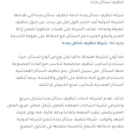
تنظيف ستائر بجدة
شركة تنظيف ستائر بجدة خدمة تنظيف ستائر بجدة التي تقدمها
الشركة الدولية تُعد الخيار الأول لكل من يبحث عن حلول تنظيف
عميقة وفعالة. تعتمد الشركة على تقنيات متطورة تضمن إزالة
الغبار والبقع العنيدة من الستائر، مع الحفاظ على نعومة الأنسجة
وجودتها.
شركة تنظيف شامل بجدة
كما تُولي الشركة اهتمامًا خاصًا بكل نوع من أنواع الستائر، حيث
تستخدم أساليب تنظيف مخصصة تتناسب مع المادة المصنوعة
منها الستائر. على سبيل المثال، يتم تنظيف الستائر القماشية
باستخدام طرق آمنة تحافظ على الألوان والأقمشة، بينما تُنظف
الستائر المعدنية بأساليب تمنع الخدوش أو التلف.
كذلك، تقدم الشركة خدمات تنظيف ستائر بجدة بشكل سريع
واحترافي لتلبية احتياجات العملاء بأفضل شكل ممكن. فريق العمل
المميز يضمن تنفيذ المهمة بكفاءة ودقة عالية، مما يوفر عليك
الجهد والوقت. شركة تنظيف ستائر بجدة تتميز الشركة الدولية
بتقديم خدماتها بأسعار تنافسية تجعلها في متناول الجميع.