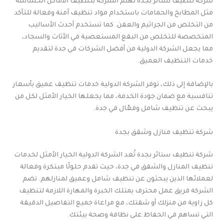
شركة تنظيف ستائر بجدة تهتم الشركة بتنظيف الأماكن الحساسة
مثل المطابخ والحمامات باستخدام مواد تنظيف آمنة وفعالة للتأكد
من التخلص من الجراثيم والعفن. كما تستخدم أحدث الأساليب
المتخصصة للتخلص من البقع المستعصية في الأثاث والسجاد،
مما يجعل الشركة الدولية من أفضل الشركات في جدة لتقديم
خدمات التنظيف العميق.
بالإضافة إلى ذلك، توفر الشركة الدولية خدمات تنظيف عميق بأسعار
تنافسية مع ضمان جودة الخدمة، مما يجعلها الخيار الأمثل لكل من
يبحث عن تنظيف شامل وفعّال في جدة.
شركة تنظيف منازل وشقق بجدة
شركة تنظيف ستائر بجدة تُعد الشركة الدولية الخيار الأمثل لخدمات
تنظيف المنازل والشقق في جدة، حيث تقدم حلولًا مبتكرة وفعالة
لعملائها الذين يبحثون عن تنظيف شامل وعميق لمنازلهم. تضم
الشركة فريق عمل محترف يمتلك الخبرة والمهارة اللازمة لتنظيف
كل زاوية من منزلك أو شقتك، مع مراعاة جميع التفاصيل الدقيقة
التي تساهم في الحفاظ على نظافة وصحة بيئتك.