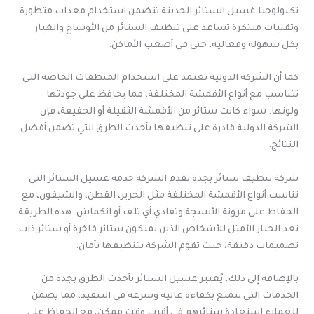
تكنولوجيا غسيل الستائر الحديثة تتضمن استخدام معدات متطورة
وتقنيات مبتكرة تساعد على تنظيف الستائر من الأوساخ والغبار
بكل سهولة وفعالية، حتى في أصعب الأماكن.
كما أن الشركة الدولية تعتمد على استخدام المنظفات الخاصة التي
تتناسب مع أنواع الأقمشة المختلفة، مما يحافظ على جودتها
ولونها. سواء كانت ستائر من الأقمشة الثقيلة أو الخفيفة، فإن
الشركة الدولية قادرة على تنظيفها بأحدث الطرق التي تضمن أفضل
النتائج.
شركة تنظيف ستائر بجدة تقدم الشركة خدمة غسيل الستائر التي
تناسب أنواع الأقمشة المختلفة مثل الحرير، القطن، والشيفون، مع
الحفاظ على مرونة الأنسجة وتفادي أي تلف أو انكماش. هذه الطريقة
تعد الخيار الأمثل للأشخاص الذين يملكون ستائر فاخرة أو ستائر ذات
تصميمات دقيقة، حيث تقوم الشركة بتنظيفها بأمان.
بالإضافة إلى ذلك، يُعتبر غسيل الستائر بأحدث الطرق بجدة من
الخدمات التي تتمتع بكفاءة عالية وسرعة في التنفيذ، مما يضمن
للعملاء استعادة ستائرهم في أقرب وقت ممكن، مع الحفاظ على