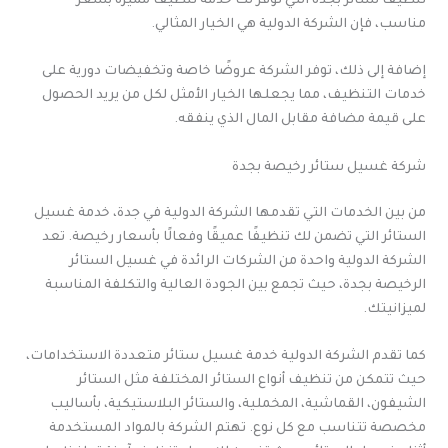
تنظيف ستائر بجدة التي توفر لك خدمة تنظيف مميزة بسعر
مناسب، فإن الشركة الدولية هي الخيار المثالي.
إضافة إلى ذلك، توفر الشركة عروضًا خاصة وتخفيضات دورية على
خدمات التنظيف، مما يجعلها الخيار الأمثل لكل من يريد الحصول
على قيمة مضافة مقابل المال الذي ينفقه.
شركة غسيل ستائر رخيصة بجدة
من بين الخدمات التي تقدمها الشركة الدولية في جدة، خدمة غسيل
الستائر التي تضمن لك تنظيفًا عميقًا وفعالًا بأسعار رخيصة. تعد
الشركة الدولية واحدة من الشركات الرائدة في غسيل الستائر
الرخيصة بجدة، حيث تجمع بين الجودة العالية والتكلفة المناسبة
لميزانيتك.
كما تقدم الشركة الدولية خدمة غسيل ستائر متعددة الاستخدامات،
حيث تتمكن من تنظيف أنواع الستائر المختلفة مثل الستائر
الشيفون، القماشية، المخملية، والستائر البلاستيكية، بأساليب
مخصصة تتناسب مع كل نوع. تهتم الشركة بالمواد المستخدمة