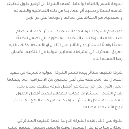
الجودة تتسم بالكفاءة والدقة. تهدف الشركة إلى توفير حلول تنظيف
شاملة للستائر بجميع أنواعها، بما في ذلك القماشية والشفافة
والمعدنية، مع الحفاظ على جمالها وجودتها على مر الزمن.
كما تقدم الشركة الدولية خدمات تنظيف ستائر بجدة باستخدام
أحدث المعدات وتقنيات التنظيف المتطورة التي تضمن تنظيفًا
عميقًا وأمانًا للستائر دون التأثير على الألوان أو الأنسجة. كذلك، يلتزم
الفريق المحترف في الشركة بالمعايير الدولية في التنظيف لضمان
رضا العملاء التام.
شركة تنظيف ستائر بجدة تتسم الشركة الدولية بالسرعة في تنفيذ
الأعمال مع المحافظة على أعلى مستوى من الاحترافية، مما يجعلها
الخيار الأول لكل من يبحث عن أفضل شركة تنظيف ستائر بجدة.
تقدم الشركة استشارات مجانية للعملاء لتحديد أفضل الحلول
المناسبة لمشاكل الستائر، سواء كانت من حيث البقع العنيدة أو
أنواع الأنسجة المختلفة.
علاوة على ذلك، تقدم الشركة الدولية خدمة تنظيف الستائر في
المكان، مما يوفر على العملاء الوقت والجهد، ويسهل عليهم تجنب