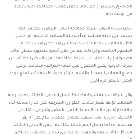
الحاجة إلى تكسير أو حفر، مما يجعل عملية المكافحة آمنة وفعالة
في الوقت ذاته.
تتميز شركة الدولية شركة مكافحة النمل الابيض بالطائف بأنها
تعتمد على خطة منظمة تبدأ بمرحلة المعاينة الدقيقة، ثم اختيار
الطريقة المناسبة للإبادة سواء بالرش أو بالحقن أو باستخدام
الطعوم الخاصة، وكل ذلك يتم من خلال أجهزة متطورة تعطي نتائج
مضمونة. إن الاعتماد على شركة مكافحة النمل الأبيض بالطائف من
شركة الدولية يعني الحصول على خدمة احترافية متكاملة تراعي
جميع المعايير الصحية والفنية، وتوفر حلولًا طويلة الأمد لمنع عودة
النمل الأبيض مرة أخرى.
ولأن شركة الدولية شركة مكافحة النمل الابيض بالطائف تهتم براحة
العملاء، فإنها تقدم خدمات الطوارئ السريعة على مدار الساعة لأي
حالة طارئة من حالات الإصابة بالنمل الأبيض، وتحرص دائمًا على
المتابعة الدورية بعد التنفيذ لضمان القضاء التام على أي بؤر
محتملة. هذا ما يجعل اسم شركة مكافحة النمل الأبيض بالطائف
مرتبطًا دائمًا بالثقة والجودة العالية لدى سكان الطائف والمناطق