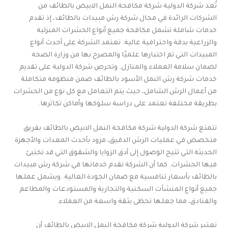
تُعد شركة الدولية شركة مكافحة النمل الابيض بالطائف من
الشركات الرائدة في مجال شركة رش مبيدات بالطائف، إذ تقدم
خدمات شاملة تشمل مكافحة جميع أنواع الحشرات المنزلية
والزراعية بدقة واحترافية عالية. تعتمد الشركة على أحدث أنواع
المبيدات التي تم اختبارها علميًا والمصرح بها من وزارة الصحة
لضمان سلامة العملاء والمنازل. وتحرص شركة الدولية على تقديم
خدمات شركة رش النمل الأسود بالطائف ضمن منظومة متكاملة
من أعمال الرش الشامل، حيث يتم التعامل مع كل نوع من الحشرات
بطريقة مختلفة تعتمد على دراسة سلوكها وأماكن تكاثرها.
تتمتع شركة الدولية شركة مكافحة النمل الابيض بالطائف بفريق
متخصص في عمليات الرش الدقيق، مزود بأحدث المعدات والأجهزة
الحديثة التي تتيح الوصول إلى أدق الزوايا والشقوق التي قد تختبئ
فيها الحشرات. كما أن الشركة تقدم خدماتها في شركة رش مبيدات
بالطائف بأسعار تنافسية مع ضمان الجودة العالية. ويشمل عملها
جميع أنواع المنشآت السكنية والتجارية والمستودعات والمطاعم
والفنادق، مما جعلها تحظى بثقة واسعة من العملاء.
تعتبر شركة الدولية شركة مكافحة النمل الابيض بالطائف أن