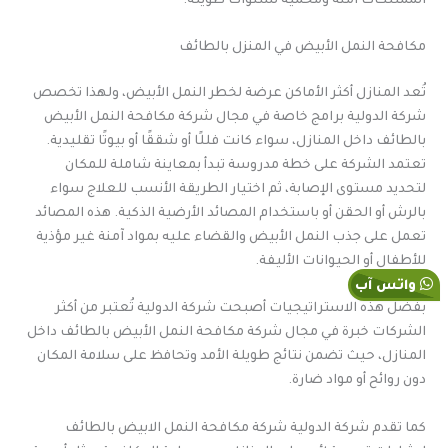
الممتلكات آمنة ومحمية لسنوات طويلة.
مكافحة النمل الأبيض في المنزل بالطائف
تُعد المنازل أكثر الأماكن عرضة لخطر النمل الأبيض، ولهذا تخصص
شركة الدولية برامج خاصة في مجال شركة مكافحة النمل الأبيض
بالطائف داخل المنازل، سواء كانت فللًا أو شققًا أو بيوتًا تقليدية.
تعتمد الشركة على خطة مدروسة تبدأ بمعاينة شاملة للمكان
لتحديد مستوى الإصابة، ثم اختيار الطريقة الأنسب للعلاج سواء
بالرش أو الحقن أو باستخدام المصائد الأرضية الذكية. هذه المصائد
تعمل على جذب النمل الأبيض والقضاء عليه بمواد آمنة غير مؤذية
للأطفال أو الحيوانات الأليفة.
واتس آب
بفضل هذه الاستراتيجيات أصبحت شركة الدولية تُعتبر من أكثر
الشركات خبرة في مجال شركة مكافحة النمل الأبيض بالطائف داخل
المنازل، حيث تضمن نتائج طويلة الأمد وتحافظ على سلامة المكان
دون روائح أو مواد ضارة.
كما تقدم شركة الدولية شركة مكافحة النمل الابيض بالطائف