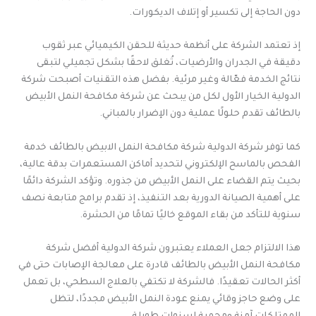
دون الحاجة إلى تكسير أو إتلاف الديكورات.
إذ تعتمد الشركة على أنظمة حديثة للحقن الكيميائي عبر ثقوب
دقيقة في الجدران والأرضيات، تُغلق لاحقًا بشكل تجميلي لتبقى
نتائج الخدمة فعّالة وغير مرئية. بفضل هذه التقنيات أصبحت شركة
الدولية الخيار الأول لكل من يبحث عن شركة مكافحة النمل الأبيض
بالطائف تقدم حلولًا عملية دون الإضرار بالمباني.
كما توفر شركة الدولية شركة مكافحة النمل الابيض بالطائف خدمة
الفحص بالماسح الإلكتروني لتحديد أماكن المستعمرات بدقة عالية،
بحيث يتم القضاء على النمل الأبيض من جذوره. وتؤكد الشركة دائمًا
على أهمية الصيانة الدورية بعد التنفيذ، إذ تقدم برامج متابعة نصف
سنوية للتأكد من بقاء الموقع خاليًا تمامًا من الحشرة.
هذا الالتزام جعل العملاء يعتبرون شركة الدولية أفضل شركة
مكافحة النمل الأبيض بالطائف قادرة على معالجة الإصابات حتى في
أكثر الحالات تعقيدًا. فالشركة لا تكتفي بالعلاج السطحي، بل تعمل
على وضع حاجز وقائي يمنع عودة النمل الأبيض مجددًا، لتظل