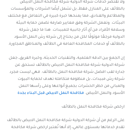
ولا تقتصر خدمات شركة الدولية شركة مكافحة النمل الابيض
بالطائف على المنازل فقط، بل تشمل أيضًا الشركات والمؤسسات
والمطاعم والفنادق، مما يمنحها خبرة كبيرة في التعامل مع مختلف
البيئات. وتعمل الشركة وفق معايير صارمة تضمن حماية البيئة
وسلامة الأفراد من أي آثار جانبية للمبيدات. هذا ما جعل شركة
الدولية مرجعًا موثوقًا لكل من يحتاج إلى شركة رش النمل الأسود
بالطائف أو خدمات المكافحة العامة في الطائف والمناطق المجاورة.
إن الجمع بين الدقة العلمية، والتقنيات الحديثة، وخبرة الفريق، جعل
شركة الدولية شركة مكافحة النمل الابيض بالطائف تستحق عن
جدارة لقب افضل شركة مكافحة النمل بالطائف. فهي ليست مجرد
شركة رش مبيدات، بل منظومة متكاملة تهدف لحماية البيوت
والمباني من خطر الحشرات بجميع أنواعها وعلى رأسها النمل
الأسود والنمل الأبيض.
مكافحة النمل الابيض قبل البناء بجدة
ارخص شركة مكافحة النمل بالطائف
على الرغم من أن شركة الدولية شركة مكافحة النمل الابيض بالطائف
تقدم خدماتها بمستوى عالمي، إلا أنها تُعتبر ارخص شركة مكافحة