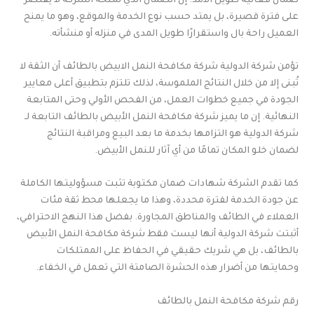
ضمان فعالية طويل الأمد. إن الضمان الذي تمنحه الشركة لا يقتصر
على فترة قصيرة، بل يمتد حسب نوع الخدمة والموقع، وهو ما يمنح
العميل راحة بال واستقرارًا طويل المدى في منزله أو منشأته.
تؤمن شركة الدولية شركة مكافحة النمل الابيض بالطائف أن الثقة لا
تُبنى إلا من خلال النتائج الملموسة، لذلك تلتزم بتطبيق أعلى معايير
الجودة في جميع خطوات العمل، من الفحص الأولي وحتى المتابعة
النهائية. إن ما يميز شركة مكافحة النمل الأبيض بالطائف التابعة لـ
شركة الدولية هو التزامها بخدمة ما بعد البيع ومراقبة النتائج
لضمان خلو المكان تمامًا من أي آثار للنمل الأبيض.
كما تقدم الشركة شهادات ضمان مكتوبة تثبت مسؤوليتها الكاملة
عن جودة الخدمة لفترة محددة، وهذا ما يجعلها محط ثقة مئات
العملاء في الطائف والمناطق المجاورة. بفضل هذا النهج الاحترافي،
أثبتت شركة الدولية أنها ليست فقط شركة مكافحة النمل الأبيض
بالطائف، بل هي شريك حقيقي في الحفاظ على الممتلكات
وحمايتها من أضرار هذه الحشرة الصامتة التي تعمل في الخفاء.
رقم شركة مكافحة النمل بالطائف