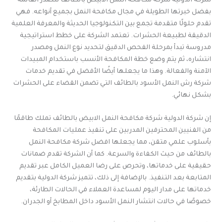
شركة الدولية شركة مكافحة النمل الابيض بالطائف تتصدر القائمة
بفضل خبرتها الطويلة في مجال مكافحة النمل بجميع أنواعه. فهي
تقدم حلولًا متقدمة تجمع بين التكنولوجيا الحديثة والمعرفة العلمية
الدقيقة لطبيعة الحشرات. تعتمد الشركة على خطط استراتيجية
مدروسة تبدأ بمرحلة الفحص الدقيق لتحديد نوع النمل ومصدر
انتشاره، ثم يتم وضع خطة المكافحة الأنسب باستخدام المبيدات
الآمنة والفعالة. وهذا ما يجعلها أيضًا الأفضل في تقديم خدمات
شركة رش النمل الأسود بالطائف التي تضمن القضاء على الحشرات
بشكل نهائي.
إن شركة الدولية شركة مكافحة النمل الابيض بالطائف تملك طاقمًا
من الفنيين المحترفين المدربين على تنفيذ عمليات المكافحة
بأسلوب علمي متقن، مما يجعلها افضل شركة مكافحة النمل
بالطائف من حيث الكفاءة والسرعة. كما أن الشركة تقدم ضمانات
حقيقية على خدماتها، وتحرص على رضا العميل الكامل عبر تقديم
المتابعة بعد التنفيذ. بالإضافة إلى ذلك، تتميز شركة الدولية بتقديم
خدماتها على مدار اليوم لمساعدة العملاء في الحالات الطارئة،
خصوصًا في حالات انتشار النمل الأسود داخل المطابخ أو الجدران.