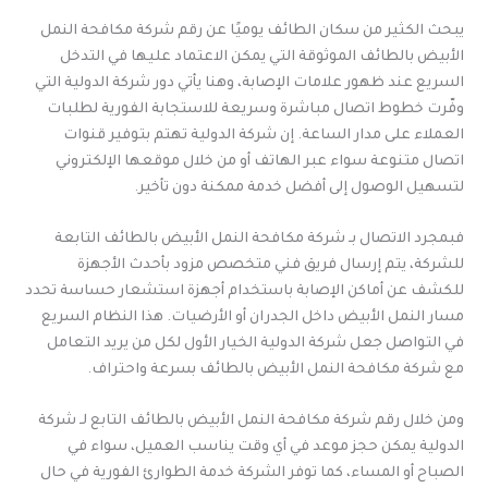
يبحث الكثير من سكان الطائف يوميًا عن رقم شركة مكافحة النمل
الأبيض بالطائف الموثوقة التي يمكن الاعتماد عليها في التدخل
السريع عند ظهور علامات الإصابة، وهنا يأتي دور شركة الدولية التي
وفّرت خطوط اتصال مباشرة وسريعة للاستجابة الفورية لطلبات
العملاء على مدار الساعة. إن شركة الدولية تهتم بتوفير قنوات
اتصال متنوعة سواء عبر الهاتف أو من خلال موقعها الإلكتروني
لتسهيل الوصول إلى أفضل خدمة ممكنة دون تأخير.
فبمجرد الاتصال بـ شركة مكافحة النمل الأبيض بالطائف التابعة
للشركة، يتم إرسال فريق فني متخصص مزود بأحدث الأجهزة
للكشف عن أماكن الإصابة باستخدام أجهزة استشعار حساسة تحدد
مسار النمل الأبيض داخل الجدران أو الأرضيات. هذا النظام السريع
في التواصل جعل شركة الدولية الخيار الأول لكل من يريد التعامل
مع شركة مكافحة النمل الأبيض بالطائف بسرعة واحتراف.
ومن خلال رقم شركة مكافحة النمل الأبيض بالطائف التابع لـ شركة
الدولية يمكن حجز موعد في أي وقت يناسب العميل، سواء في
الصباح أو المساء، كما توفر الشركة خدمة الطوارئ الفورية في حال