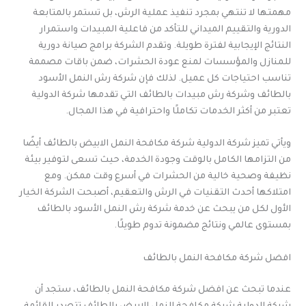
مهمتها لا تنتهي بمجرد تنفيذ عملية الرش، بل تستمر بالمتابعة
الدورية والتقييم الميداني للتأكد من فاعلية المبيدات واستمرار
النتائج الإيجابية لفترة طويلة. وتقدم الشركة برامج صيانة دورية
للمنازل والمؤسسات لمنع عودة الحشرات، ضمن باقات مصممة
تناسب احتياجات كل عميل. لذلك فإن شركة رش النمل الأسود
بالطائف وشركة رش مبيدات بالطائف التي تقدمها شركة الدولية
تعتبر من أكثر الخدمات تكاملًا واحترافية في هذا المجال.
ويأتي تميز شركة الدولية شركة مكافحة النمل الابيض بالطائف أيضًا
من التزامها الكامل بالوقت وجودة الخدمة، حيث تسعى لتوفير بيئة
نظيفة وصحية خالية من الحشرات في أسرع وقت ممكن. ومع
امتلاكها أحدث التقنيات في الرش والتعقيم، أصبحت الشركة الخيار
الأول لكل من يبحث عن خدمة شركة رش النمل الأسود بالطائف
بمستوى عالمي ونتائج مضمونة تدوم طويلًا.
افضل شركة مكافحة النمل بالطائف
عندما تبحث عن افضل شركة مكافحة النمل بالطائف، ستجد أن