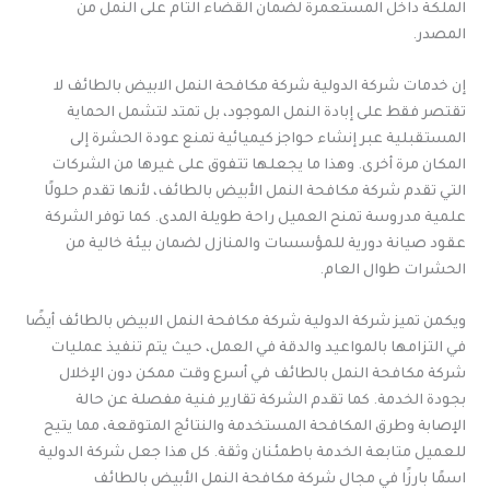
الملكة داخل المستعمرة لضمان القضاء التام على النمل من
المصدر.
إن خدمات شركة الدولية شركة مكافحة النمل الابيض بالطائف لا
تقتصر فقط على إبادة النمل الموجود، بل تمتد لتشمل الحماية
المستقبلية عبر إنشاء حواجز كيميائية تمنع عودة الحشرة إلى
المكان مرة أخرى. وهذا ما يجعلها تتفوق على غيرها من الشركات
التي تقدم شركة مكافحة النمل الأبيض بالطائف، لأنها تقدم حلولًا
علمية مدروسة تمنح العميل راحة طويلة المدى. كما توفر الشركة
عقود صيانة دورية للمؤسسات والمنازل لضمان بيئة خالية من
الحشرات طوال العام.
ويكمن تميز شركة الدولية شركة مكافحة النمل الابيض بالطائف أيضًا
في التزامها بالمواعيد والدقة في العمل، حيث يتم تنفيذ عمليات
شركة مكافحة النمل بالطائف في أسرع وقت ممكن دون الإخلال
بجودة الخدمة. كما تقدم الشركة تقارير فنية مفصلة عن حالة
الإصابة وطرق المكافحة المستخدمة والنتائج المتوقعة، مما يتيح
للعميل متابعة الخدمة باطمئنان وثقة. كل هذا جعل شركة الدولية
اسمًا بارزًا في مجال شركة مكافحة النمل الأبيض بالطائف