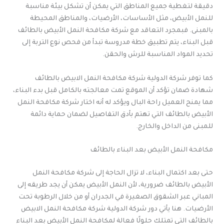
دقيقة لتغطية جميع المناطق التي يمكن أن تشكل بيئة مناسبة
للنمل الأبيض، مثل الأساسات، الأرضيات، والمناطق المحيطة
بالمبنى. فبمجرد التعاقد مع شركة مكافحة النمل الأبيض بالطائف
قبل البناء، يتم تطبيق خطة مدروسة تبدأ من فحص نوع التربة إلى
تحديد المواد المناسبة للرش والحقن.
كما توفر شركة الدولية شركة مكافحة النمل الابيض بالطائف
شهادة ضمان تؤكد أن الموقع تمت معالجته بالكامل قبل بدء البناء،
مما يمنح العميل راحة البال ويؤكد له أنه اختار شركة مكافحة النمل
الأبيض بالطائف التي تهتم بأدق التفاصيل لضمان حماية دائمة
للمبنى من الداخل والخارج.
مكافحة النمل الأبيض بعد البناء بالطائف
حتى بعد اكتمال البناء، لا تزال الحاجة إلى شركة مكافحة النمل
الأبيض بالطائف ضرورية، لأن النمل الأبيض يمكن أن يجد طريقه إلى
المباني عبر الشقوق الصغيرة في الجدران أو من خلال الرطوبة تحت
الأرضيات. هنا يأتي دور شركة الدولية شركة مكافحة النمل الابيض
بالطائف التي تمتلك حلولًا فعالة لمكافحة النمل الأبيض بعد البناء