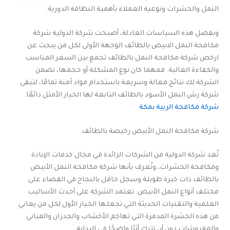
النمل والحشرات وتوعية العملاء بأهمية النظافة الدورية.
وبفضل هذه السياسات العادلة، أصبحت شركة الدولية شركة
مكافحة النمل الابيض بالطائف الوجهة الأولى لكل من يبحث عن
ارخص شركة مكافحة النمل بالطائف تجمع بين السعر المناسب
والكفاءة العالية. فمهما كان نوع المشكلة أو حجمها، تضمن
الشركة لك نتائج فعالة وسريعة باستخدام مواد آمنة تمامًا، لتبقى
شركة رش النمل الأسود بالطائف التابعة لها الخيار الأمثل دائمًا.
شركة مكافحة الربية بمكة
شركة مكافحة النمل الأبيض رخيصة بالطائف
تُعد شركة الدولية من الشركات الرائدة في مجال خدمات الإبادة
ومكافحة الحشرات، وتُعرف بأنها شركة مكافحة النمل الأبيض
بالطائف ذات خبرة طويلة وسجل حافل بالنجاح في القضاء على
مختلف أنواع النمل الأبيض. تعتمد الشركة على أحدث الأساليب
العلمية والتقنيات الحديثة التي تجعلها الخيار الأول لكل من يعاني
من هذه الحشرة المدمرة التي تهاجم الأخشاب والجدران والمباني
والمفروشات دون أن تترك أثرًا واضحًا في البداية.