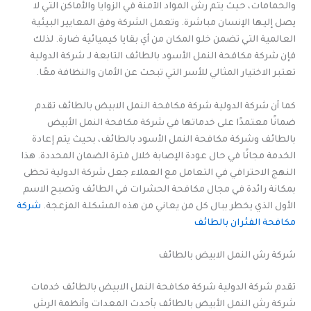
والحمامات، حيث يتم رش المواد الآمنة في الزوايا والأماكن التي لا
يصل إليها الإنسان مباشرة. وتعمل الشركة وفق المعايير البيئية
العالمية التي تضمن خلو المكان من أي بقايا كيميائية ضارة. لذلك
فإن شركة مكافحة النمل الأسود بالطائف التابعة لـ شركة الدولية
تعتبر الاختيار المثالي للأسر التي تبحث عن الأمان والنظافة معًا.
كما أن شركة الدولية شركة مكافحة النمل الابيض بالطائف تقدم
ضمانًا معتمدًا على خدماتها في شركة مكافحة النمل الأبيض
بالطائف وشركة مكافحة النمل الأسود بالطائف، بحيث يتم إعادة
الخدمة مجانًا في حال عودة الإصابة خلال فترة الضمان المحددة. هذا
النهج الاحترافي في التعامل مع العملاء جعل شركة الدولية تحظى
بمكانة رائدة في مجال مكافحة الحشرات في الطائف وتصبح الاسم
الأول الذي يخطر ببال كل من يعاني من هذه المشكلة المزعجة.
شركة
مكافحة الفئران بالطائف
شركة رش النمل الابيض بالطائف
تقدم شركة الدولية شركة مكافحة النمل الابيض بالطائف خدمات
شركة رش النمل الأبيض بالطائف بأحدث المعدات وأنظمة الرش