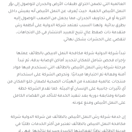
العالمية التي تضمن اختراق طبقات الأرض والجدران للوصول إلى بؤر
النمل الأبيض الخفية. حيث يُعرف عن النمل الأبيض أنه يعيش داخل
التربة أو في تجاويف الجدران، مما يجعل من الصعب الوصول إليه
بطرق بدائية. ولهذا السبب تعتمد شركة الدولية على أنظمة رش
متقدمة ذات ضغط عالٍ تتيح للمبيد الانتشار في كل الاتجاهات،
لتقضي على الحشرات بشكل نهائي.
تبدأ شركة الدولية شركة مكافحة النمل الابيض بالطائف عملها
بإجراء فحص شامل للمكان لتحديد أماكن الإصابة بدقة، ثم تبدأ
مرحلة شركة رش النمل الأبيض بالطائف التي تستخدم فيها مواد
آمنة وفعالة تم اختبارها ميدانيًا. وتحرص الشركة على استخدام
منتجات عالمية معتمدة من الهيئات الصحية لضمان خلو المكان من
أي تأثيرات جانبية على الإنسان أو البيئة. كما تقدم الشركة خطة
صيانة ومتابعة دورية بعد تنفيذ الخدمة للتأكد من القضاء الكامل
على النمل الأبيض ومنع عودته.
إن خدمة شركة رش النمل الأبيض بالطائف من شركة الدولية شركة
مكافحة النمل الابيض بالطائف تعتبر من أكثر الخدمات طلبًا في
مدينة الطائف نظرًا لفعاليتها الكبيرة وسرعة نتائجها. فهي لا