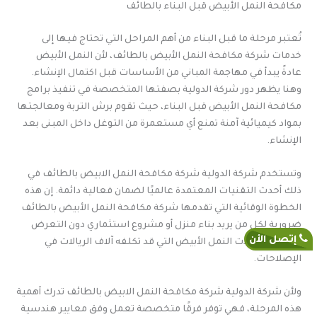
مكافحة النمل الأبيض قبل البناء بالطائف
تُعتبر مرحلة ما قبل البناء من أهم المراحل التي تحتاج فيها إلى
خدمات شركة مكافحة النمل الأبيض بالطائف، لأن النمل الأبيض
عادةً يبدأ في مهاجمة المباني من الأساسات قبل اكتمال الإنشاء.
وهنا يظهر دور شركة الدولية بصفتها المتخصصة في تنفيذ برامج
مكافحة النمل الأبيض قبل البناء، حيث تقوم برش التربة ومعالجتها
بمواد كيميائية آمنة تمنع أي مستعمرة من التوغل داخل المبنى بعد
الإنشاء.
وتستخدم شركة الدولية شركة مكافحة النمل الابيض بالطائف في
ذلك أحدث التقنيات المعتمدة عالميًا لضمان فعالية دائمة. إن هذه
الخطوة الوقائية التي تقدمها شركة مكافحة النمل الأبيض بالطائف
ضرورية لكل من يريد بناء منزل أو مشروع استثماري دون التعرض
إتصل الأن
لاحقًا لمشكلات النمل الأبيض التي قد تكلفه آلاف الريالات في
الإصلاحات.
ولأن شركة الدولية شركة مكافحة النمل الابيض بالطائف تدرك أهمية
هذه المرحلة، فهي توفر فرقًا متخصصة تعمل وفق معايير هندسية