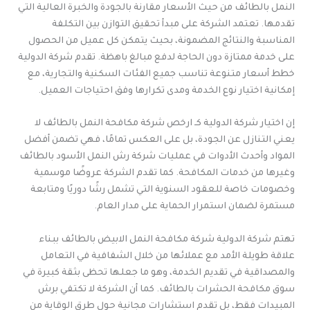
النمل بالطائف من حيث الأسعار مقارنة بالجودة والخبرة العالية التي
تقدمها. تعتمد الشركة على مبدأ تحقيق التوازن بين التكلفة
المناسبة والنتائج المضمونة، بحيث يتمكن كل عميل من الحصول
على خدمة ممتازة دون الحاجة لدفع مبالغ باهظة. تقدم شركة الدولية
خطط أسعار متنوعة تناسب جميع الفئات السكنية والتجارية، مع
إمكانية اختيار نوع الخدمة ومدى تكرارها وفق احتياجات العميل.
إن اختيار شركة الدولية كـ ارخص شركة مكافحة النمل بالطائف لا
يعني التنازل عن الجودة، بل على العكس تمامًا، فهي تضمن أفضل
المواد وأحدث الأدوات في عمليات شركة رش النمل الأسود بالطائف
وغيرها من خدمات المكافحة. كما تقدم الشركة عروضًا موسمية
وخصومات خاصة للعقود السنوية التي تشمل رشًا دوريًا ومتابعة
مستمرة لضمان استمرار الحماية على مدار العام.
تهتم شركة الدولية شركة مكافحة النمل الابيض بالطائف ببناء
علاقة طويلة الأمد مع عملائها من خلال الشفافية في التعامل
والمصداقية في تقديم الخدمة، وهو ما جعلها تحظى بثقة كبيرة في
سوق مكافحة الحشرات بالطائف. كما أن الشركة لا تكتفي برش
المبيدات فقط، بل تقدم استشارات مجانية حول طرق الوقاية من