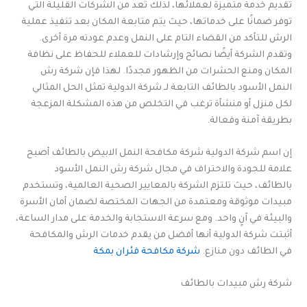
تقديم خدمة متميزة لعملائها، لذلك تُعد من الشركات القليلة التي
توفر ضمانًا على خدماتها، حيث يتم متابعة المكان بعد تنفيذ عملية
الرش للتأكد من القضاء التام على النمل وعدم عودته مرة أخرى.
وتقدم الشركة أيضًا نصائح وإرشادات للعملاء للحفاظ على نظافة
المكان ومنع الحشرات من الظهور مجددًا. لهذا فإن شركة رش
النمل الأسود بالطائف التابعة لـ شركة الدولية تمثل الحل المثالي
لكل منزل أو منشأة ترغب في التخلص من هذه المشكلة المزعجة
بطريقة آمنة وفعالة.
إن اسم شركة الدولية شركة مكافحة النمل الابيض بالطائف أصبح
علامة للجودة والاحتراف في مجال شركة رش النمل الأسود
بالطائف، حيث تلتزم الشركة بالمعايير الصحية العالمية، وتستخدم
مبيدات موثوقة ومعتمدة من الجهات المختصة لضمان أمان الأسرة
والبيئة في آنٍ واحد. ومع سرعة الاستجابة والخدمة على مدار الساعة،
أثبتت شركة الدولية أنها أفضل من يقدم خدمات الرش والمكافحة
في الطائف دون منازع.
شركة مكافحة فئران بمكة
شركة رش مبيدات بالطائف