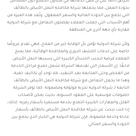
تحرص دائمًا على أن تبقى خدماتها في متناول الجميع دون المساس
بجودة العمل، مما يجعلها شركة مكافحة النمل الأبيض بالطائف
التي تجمع بين الجودة العالية والسعر المعقول. وتُعد هذه الميزة من
أهم الأسباب التي جعلت العملاء يفضلون التعامل مع شركة الدولية
مقارنة بأي جهة أخرى في المنطقة.
ولأن شركة الدولية تؤمن بأن الوقاية خير من العلاج، فهي تقدم عروضًا
خاصة على خدمات الكشف الدوري والمكافحة الوقائية، مما يمنح
العملاء فرصة لتجنب الخسائر الكبيرة التي يسببها النمل الأبيض
لاحقًا. إن الأسعار التي تقدمها الشركة تشمل جميع مراحل الخدمة
من الفحص وحتى المتابعة بعد التنفيذ، فلا توجد أي تكاليف خفية،
وهذا ما يجعل التعامل مع شركة مكافحة النمل الأبيض بالطائف
التابعة لـ شركة الدولية تجربة موثوقة ومضمونة. كما توفر الشركة
خصومات موسمية على العقود السنوية، بحيث يمكن لأصحاب
الفلل والعقارات الكبيرة التمتع بخدمة مستمرة بأسعار رمزية. لذلك،
إذا كنت تبحث عن شركة مكافحة النمل الأبيض بالطائف بأسعار
عادلة وخدمة مضمونة، فإن شركة الدولية هي الخيار الذي يجمع بين
الجودة والسعر المثالي.