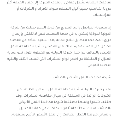
تفاقمت الإصابة بشكل مفاجئ. وتهدف الشركة إلى جعل الخدمة أكثر
مرونة لتناسب جميع أنواع العملاء سواء الأفراد أو الشركات أو
المؤسسات.
إن سهولة التواصل والرد السريع من فريق الدعم جعلت من شركة
الدولية نموذجًا يُحتذى به في خدمة العملاء، فهي لا تكتفي بإرسال
فريق المكافحة فقط بل تتابع الحالة بعد التنفيذ للتأكد من القضاء
الكامل على المستعمرة. لذلك فإن الاتصال بـ شركة مكافحة النمل
الأبيض بالطائف من خلال شركة الدولية هو الخطوة الأولى نحو حماية
المنزل أو المنشأة من أخطر أنواع الحشرات التي تسبب التلف والبنية
التحتية للمباني.
شركة مكافحة النمل الأبيض بالطائف
تعتبر شركة الدولية شركة مكافحة النمل الابيض بالطائف من
الشركات الرائدة في المملكة في مجال مكافحة الحشرات، وقد
حققت شهرة واسعة بصفتها شركة مكافحة النمل الأبيض
بالطائف تمتلك سجلًا حافلًا من النجاحات في حماية المنازل
والمباني من هذا الخطر الصامت. إن النمل الأبيض لا يُرى بسهولة،