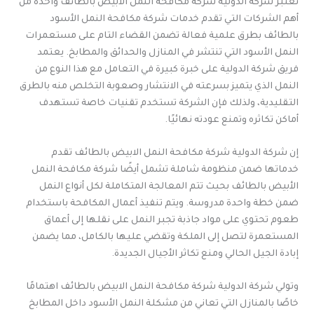
تعتبر شركة الدولية شركة مكافحة النمل الابيض بالطائف واحدة من
أهم الشركات التي تقدم خدمات شركة مكافحة النمل الأسود
بالطائف بطرق علمية فعالة تضمن القضاء التام على مستعمرات
النمل الأسود التي تنتشر في المنازل والحدائق والمطابخ. يعتمد
فريق شركة الدولية على خبرة كبيرة في التعامل مع هذا النوع من
النمل الذي يتميز بسرعته في الانتشار وصعوبة التخلص منه بالطرق
التقليدية، ولذلك فإن الشركة تستخدم تقنيات خاصة تستهدف
أماكن تكاثره وتمنع عودته نهائيًا.
إن شركة الدولية شركة مكافحة النمل الابيض بالطائف تقدم
خدماتها ضمن منظومة شاملة تشمل أيضًا شركة مكافحة النمل
الأبيض بالطائف بحيث تتم المعالجة المتكاملة لكل أنواع النمل
ضمن خطة واحدة مدروسة. ويتم تنفيذ أعمال المكافحة باستخدام
طعوم تحتوي على مواد جاذبة تجبر النمل على نقلها إلى أعماق
المستعمرة لتصل إلى الملكة وتقضي عليها بالكامل، مما يضمن
إبادة الجيل الحالي ومنع تكاثر الأجيال الجديدة.
وتولي شركة الدولية شركة مكافحة النمل الابيض بالطائف اهتمامًا
خاصًا بالمنازل التي تعاني من مشكلة النمل الأسود داخل المطابخ