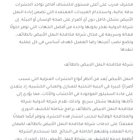
محترف مدرب على أعلى مستوى لاكتشاف أماكن تواجد الحشرات
بدقة عالية، واستخدام المبيدات المعتمدة التي تضمن إبادة النمل
الأبيض بشكل كامل دون أي أضرار على صحة الإنسان أو البيئة. إن
شركة الدولية تفخر بكونها واحدة من أفضل الجهات التي توفر حلولًا
فعالة وسريعة في مجال شركة مكافحة النمل الأبيض بالطائف،
وتضع نصب أعينها رضا العميل كهدف أساسي في كل عملية
تنفذها.
شركة مكافحة النمل الابيض بالطائف
النمل الأبيض يُعد من أخطر أنواع الحشرات المنزلية التي تسبب
أضرارًا كبيرة في البنية التحتية للمنازل والمباني الخشبية، إذ يتغذى
على مادة السليلوز الموجودة في الأخشاب والأثاث، مما يؤدي إلى
تآكلها وتلفها بشكل سريع. ولذلك تقدم شركة الدولية شركة
مكافحة النمل الابيض بالطائف برامج شاملة للكشف الدوري
والمكافحة الوقائية لتجنب انتشار هذه الحشرة، وتوفر أيضًا ضمانًا
معتمدًا على خدمات شركة مكافحة النمل الأبيض بالطائف لضمان
راحة العملاء وثقتهم الكاملة في النتائج. كما تستخدم الشركة
أنظمة حديثة للكشف عن نشاط النمل الأبيض داخل الجدران دون