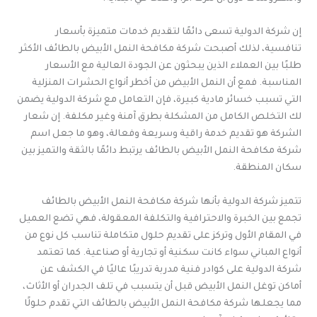
إن شركة الدولية تسعى دائمًا لتقديم خدمات متميزة بأسعار
تنافسية، لذلك أصبحت شركة مكافحة النمل الأبيض بالطائف الأكثر
طلبًا بين العملاء الذين يبحثون عن الجودة العالية مع الأسعار
المناسبة. فمع أن النمل الأبيض من أخطر أنواع الحشرات المنزلية
التي تسبب خسائر مادية كبيرة، فإن التعامل مع شركة الدولية يضمن
لك التخلص الكامل من المشكلة بطرق آمنة وغير مكلفة. إن شعار
الشركة هو تقديم خدمة راقية وسريعة وفعالة، وهو ما جعل اسم
شركة مكافحة النمل الأبيض بالطائف يرتبط دائمًا بالثقة والتميز بين
سكان المنطقة.
تتميز شركة الدولية بأنها شركة مكافحة النمل الأبيض بالطائف
تجمع بين الخبرة والاحترافية والتكلفة المعقولة، فهي تضع العميل
في المقام الأول وتركز على تقديم حلول متكاملة تناسب كل نوع من
أنواع المباني سواء كانت سكنية أو تجارية أو صناعية. كما تعتمد
شركة الدولية على كوادر فنية مدربة تدريبًا عاليًا في الكشف عن
أماكن توغل النمل الأبيض قبل أن يتسبب في تلف الجدران أو الأثاث،
مما يجعلها شركة مكافحة النمل الأبيض بالطائف التي تقدم حلولًا