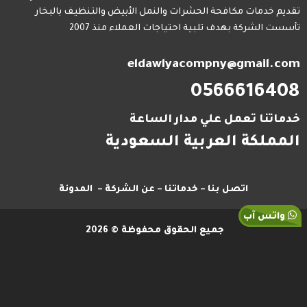
تقديم خدمات مكافحة الحشرات والنمل الأبيض والتنظيف بالبخار
تأسست الشركة بهدف تلبية احتياجات العملاء منذ 2007
eldawlyacompny@gmail.com
0566616408
خدماتنا تعمل علي مدار الساعة
المملكة العربية السعودية
اتصل بنا
–
خدماتنا
–
عن الشركة
–
المدونة
واتس آب
جميع الحقوق محفوظة © 2026