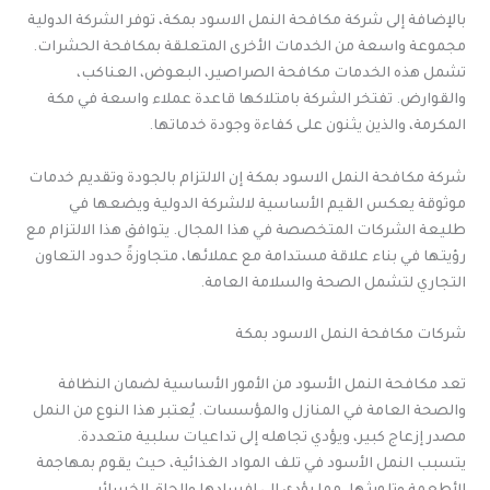
بالإضافة إلى شركة مكافحة النمل الاسود بمكة، توفر الشركة الدولية
مجموعة واسعة من الخدمات الأخرى المتعلقة بمكافحة الحشرات.
تشمل هذه الخدمات مكافحة الصراصير، البعوض، العناكب،
والقوارض. تفتخر الشركة بامتلاكها قاعدة عملاء واسعة في مكة
المكرمة، والذين يثنون على كفاءة وجودة خدماتها.
شركة مكافحة النمل الاسود بمكة إن الالتزام بالجودة وتقديم خدمات
موثوقة يعكس القيم الأساسية لالشركة الدولية ويضعها في
طليعة الشركات المتخصصة في هذا المجال. يتوافق هذا الالتزام مع
رؤيتها في بناء علاقة مستدامة مع عملائها، متجاوزةً حدود التعاون
التجاري لتشمل الصحة والسلامة العامة.
شركات مكافحة النمل الاسود بمكة
تعد مكافحة النمل الأسود من الأمور الأساسية لضمان النظافة
والصحة العامة في المنازل والمؤسسات. يُعتبر هذا النوع من النمل
مصدر إزعاج كبير، ويؤدي تجاهله إلى تداعيات سلبية متعددة.
يتسبب النمل الأسود في تلف المواد الغذائية، حيث يقوم بمهاجمة