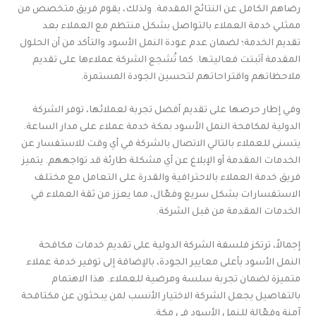
رضاهم الكامل عن النتائج المقدمة. ولذلك، يقوم فريق متخصص من
ممثلي خدمة العملاء بالتواصل بشكل منتظم مع العملاء بعد
تقديم الخدمة؛ لضمان عدم عودة النمل الأسود والتأكد من أن الحلول
المقدمة أثبتت فعاليتها. كما تُشجع الشركة عملاءها على تقديم
ملاحظاتهم واقتراحاتهم لتحسين الجودة المستمرة.
وفي إطار حرصها على تقديم أفضل تجربة لعملائها، توفر الشركة
الدولية لمكافحة النمل الأسود بمكة خدمة عملاء على مدار الساعة.
يتسنى للعملاء بالتالي الاتصال بالشركة في أي وقت للاستفسار عن
الخدمات المقدمة أو الإبلاغ عن أي مشكلة طارئة قد تواجههم. يتميز
فريق خدمة العملاء بالاحترافية والقدرة على التعامل مع مختلف
الاستفسارات بشكل سريع وفعّال، مما يعزز من ثقة العملاء في
الخدمات المقدمة من قبل الشركة.
إجمالاً، ترتكز فلسفة الشركة الدولية على تقديم خدمات مكافحة
النمل الأسود بأعلى معايير الجودة، بالإضافة إلى توفير خدمة عملاء
متميزة لضمان تجربة سلسة ومرضية للعملاء. هذا الاهتمام
بالتفاصيل يجعل الشركة الاختيار الأنسب لمن يبحثون عن مكتافحة
آمنة وفعّالة للنمل الأسود في مكة.