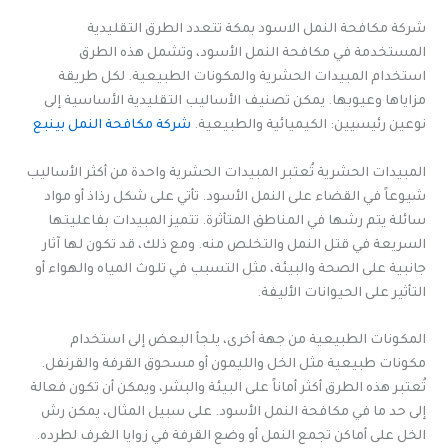
شركة مكافحة النمل الاسود بمكة تتعدد الطرق التقليدية
المستخدمة في مكافحة النمل الأسود، وتشمل هذه الطرق
استخدام المبيدات الحشرية والمكونات الطبيعية. لكل طريقة
مزاياها وعيوبها. يمكن تصنيف الأساليب التقليدية الأساسية إلى
نوعين رئيسيين: الكيميائية والطبيعية.
شركة مكافحة النمل بينبع
المبيدات الحشرية تُعتبر المبيدات الحشرية واحدة من أكثر الأساليب
شيوعاً في القضاء على النمل الأسود. تأتي على شكل رذاذ أو مواد
سائلة يتم رشها في المناطق المتأثرة. تتميز المبيدات بفاعليتها
السريعة في قتل النمل والتخلص منه. ومع ذلك، قد تكون لها آثار
جانبية على الصحة والبيئة، مثل التسبب في تلوث المياه والهواء أو
التأثير على الحيوانات الأليفة.
المكونات الطبيعية من جهة أخرى، يلجأ البعض إلى استخدام
مكونات طبيعية مثل الخل والليمون أو مسحوق القرفة والقرنفل.
تُعتبر هذه الطرق أكثر أماناً على البيئة والبشر، ويمكن أن تكون فعالة
إلى حد ما في مكافحة النمل الأسود. على سبيل المثال، يمكن رش
الخل على أماكن تجمع النمل أو وضع القرفة في زوايا الغرف لطرده.