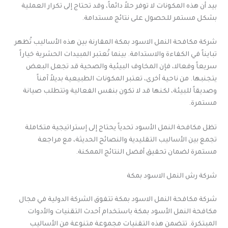
بيد أن هذه المكونات لا توفر حلاً دائماً، وقد تحتاج إلى تكرار العملية
بشكل مستمر للحصول على نتائج مستدامة.
شركة مكافحة النمل الاسود بمكة المقارنة بين هذه الأساليب تُظهر
تبايناً في الكفاءة والاستدامة. بينما تُعتبر المبيدات الحشرية خياراً
سريعاً وفعالا، فإن المخاوف البيئية والصحية قد تجعل البعض
يتجنبها. من ناحية أخرى، تعتبر المكونات الطبيعية بديلاً آمناً
وصديقاً للبيئة، لكنها قد لا تكون بنفس الفعالية وتتطلب صيانة
مستمرة.
تظل مكافحة النمل الأسود تحدياً يحتاج إلى إستراتيجية متكاملة
تجمع بين الأساليب التقليدية والنصائح الحديثة، مع مراجعة
مستمرة لضمان تحقيق أفضل النتائج الممكنة.
شركة رش النمل الاسود بمكة
شركة مكافحة النمل الاسود بمكة تتفوق الشركة الدولية في مجال
مكافحة النمل الأسود بمكة باستخدام أحدث التقنيات والأدوات
المبتكرة. تتضمن هذه التقنيات مجموعة متنوعة من الأساليب