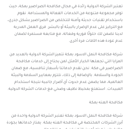
تعتبر الشركة الدولية رائدة في مجال مكافحة الصراصير بمكة، حيث
توفر مجموعة متنوعة من الخدمات الفعالة والمستدامة. نقوم
باستخدام تقنيات حديثة وآمنة للتخلص من الصراصير بشكل جذري،
مع التركيز على عدم الإضرار بالبيئة أو بالبشر. فرق العمل المدربة
لدينا تضمن لك حلولًا فورية وفعالة، مع متابعة مستمرة لضمان
عدم عودة هذه الآفات مرة أخرى.
شركة مكافحة النمل الاسود بمكة تتميز الشركة الدولية بالعديد من
المزايا التي تجعلها الخيار الأمثل لمن يحتاج إلى خدمات مكافحة
الصراصير في مكة. نحن نقدم خدماتنا بأسعار تنافسية، مع ضمان
الجودة والسلامة. بالإضافة إلى ذلك، نلتزم بمعايير السلامة والبيئة
العالمية، مما يضمن عدم حدوث أي أضرار جانبية نتيجة استخدام
المبيدات. استمتع بمحيط نظيف وصحي مع خدمات الشركة الدولية.
مكافحة العته بمكة
شركة مكافحة النمل الاسود بمكة تعتبر الشركة الدولية واحدة من
أبرز الشركات المختصة في مكافحة العته بمكة. يمتاز خدماتها بجودة