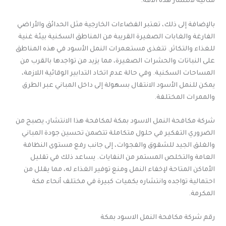
مثالية لانتشار هذه الآفة.
بالإضافة إلى ذلك، تعتبر الفضاءات الخارجية مثل الحدائق والأراضي
الفارغة والغابات الصغيرة القريبة من المناطق السكنية بيئة غنية
للغذاء والتكاثر. تتغذى مستعمرات النمل الأسود في هذه المناطق
على النباتات والحشرات الصغيرة، مما يزيد من تواجدها بالقرب من
المساحات السكنية. وفي حالة عدم اتخاد التدابير الوقائية اللازمة،
يمكن للنمل الأسود الانتقال بسهولة إلى داخل المباني عبر الطرق
والممرات المختلفة.
شركة مكافحة النمل الاسود بمكة لمكافحة هذا الانتشار، يصبح من
الضروري التفكير في حلول متكاملة تتضمن تحسين جودة المباني
والغلق الجيد للشقوق والفجوات، إلى جانب رفع مستوى النظافة
العامة والتخلص المستمر من النفايات. يساعد ذلك في تقليل
الأماكن المتاحة لإخفاء النمل ومنع توفير الغذاء له، مما يقلل من
احتمالية تواجده وانتشاره بكميات كبيرة في مختلف أنحاء مكة
المكرمة.
رقم شركة مكافحة النمل الاسود بمكة