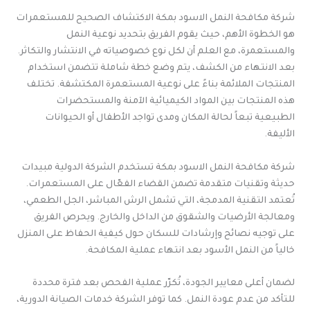
شركة مكافحة النمل الاسود بمكة الاكتشاف الصحيح للمستعمرات
هو الخطوة الأهم، حيث يقوم الفريق بتحديد نوعية النمل
والمستعمرة، مع العلم أن لكل نوع خصوصياته في الانتشار والتكاثر.
بعد الانتهاء من الكشف، يتم وضع خطة شاملة تتضمن استخدام
المنتجات الملائمة بناءً على نوعية المستعمرة المكتشفة. تختلف
هذه المنتجات بين المواد الكيميائية الآمنة والمستحضرات
الطبيعية تبعاً لحالة المكان ومدى تواجد الأطفال أو الحيوانات
الأليفة.
شركة مكافحة النمل الاسود بمكة تستخدم الشركة الدولية مبيدات
حديثة وتقنيات متقدمة تضمن القضاء الفعّال على المستعمرات.
تُعتمد التقنية المدمجة، التي تشمل الرش المباشر، الجل الطعمي،
ومعالجة الأرضيات والشقوق من الداخل والخارج. ويحرص الفريق
على توجيه نصائح وإرشادات للسكان حول كيفية الحفاظ على المنزل
خالياً من النمل الأسود بعد انتهاء عملية المكافحة.
لضمان أعلى معايير الجودة، تُكرّر عملية الفحص بعد فترة محددة
للتأكد من عدم عودة النمل. كما توفر الشركة خدمات الصيانة الدورية،