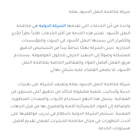
شركة مكافحة النمل الاسود بمكة
واحدة من أبرز الخدمات التي تقدمها
الشركة الدولية
هي مكافحة
النمل الأسود. تعتبر هذه الخدمة من أكثر الخدمات طلباً نظراً للأذى
والأضرار التي يسببها النمل الأسود في البيوت والمؤسسات
التجارية. تتبنى الشركة نهجًا شاملاً يبدأ من التشخيص الدقيق
للمشكلة وصولاً إلى التنفيذ الحرفي للحلول الموصوفة. يستخدم
فريق العمل أفضل المواد والعقاقير الخاصة بمكافحة النمل
الأسود، ما يضمن القضاء عليه بشكلٍ نهائي.
شركة مكافحة النمل الاسود بمكة وتعتمد الشركة على تقنيات
حديثة وأساليب علمية مضمونة للتأكد من تحقيق أعلى مستوى من
الفعالية. يشمل هذا النهج استخدام الأدوات والمعدات المتطورة،
بالإضافة إلى المواد الكيميائية الآمنة والمصرح بها من قبل الجهات
المعنية. تستثمر الشركة الدولية بانتظام في تدريب موظفيها على
أحدث التطورات في مجال مكافحة الحشرات لضمان تقديم أفضل
مستويات الخدمة.