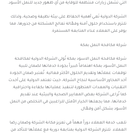
التي تشمل زيارات منتظمة للوقاية من أي ظهور جديد للنمل الأسود.
الشركة الدولية تَعي أهمية الحفاظ على بيئة نظيفة وصحية، ولذلك
تلتزم باستخدام حلول آمنة وفعّالة تعالج المشكلة من جذورها، مما
يوفر على العملاء عناء المتابعة المستمرة.
شركة مكافحة النمل بمكة
شركة مكافحة النمل الاسود بمكة تُولي الشركة الدولية لمكافحة
النمل الأسود بمكة اهتماماً كبيراً بجودة خدماتها لضمان تلبية
توقعات عملائها وتقديم الحلول الأكثر فعالية. تُعتبر ضمان الجودة
أحد المحاور الأساسية لنجاح الشركة، حيث تعتمد الدولية على أحدث
التقنيات والمعدات المتطورة لتنفيذ عملياتها بكفاءة واحترافية.
كما تُراعى الشركة بعض المعايير الصحية والبيئية عند تقديم
خدماتها، مما يجعلها الخيار الأمثل للراغبين في التخلص من النمل
الأسود بشكل آمن وفعّال.
تلعب خدمة العملاء دوراً مهماً في تعزيز مكانة الشركة وضمان رضا
العملاء. تلتزم الشركة الدولية بمتابعة دورية مع عملائها للتأكد من