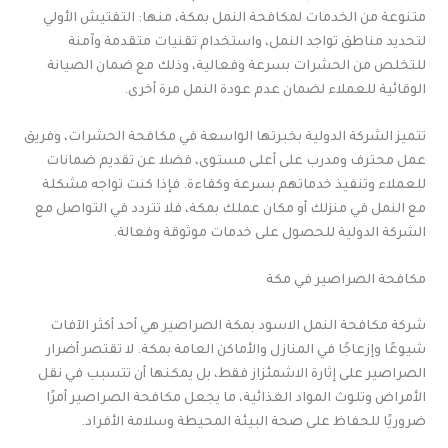
متنوعة من الخدمات لمكافحة النمل بمكة، منها: التفتيش الأولي
لتحديد مناطق تواجد النمل، واستخدام تقنيات متقدمة وآمنة
للتخلص من الحشرات بسرعة وفعالية، وذلك مع ضمان الصيانة
الوقائية للعملاء لضمان عدم عودة النمل مرة أخرى.
تتميز الشركة الدولية بخبرتها الواسعة في مكافحة الحشرات، وفريق
عمل محترف ومدرب على أعلى مستوى، فضلا عن تقديم ضمانات
للعملاء وتنفيذ خدماتهم بسرعة وكفاءة. فإذا كنت تواجه مشكلة
مع النمل في منزلك أو مكان عملك بمكة، فلا تتردد في التواصل مع
الشركة الدولية للحصول على خدمات موثوقة وفعالة.
مكافحة الصراصير في مكة
شركة مكافحة النمل الاسود بمكة الصراصير هي أحد أكثر الآفات
شيوعًا وإزعاجًا في المنازل والأماكن العامة بمكة. لا تقتصر أضرار
الصراصير على إثارة الاشمئزاز فقط، بل يمكنها أن تتسبب في نقل
الأمراض وتلوث المواد الغذائية، ما يجعل مكافحة الصراصير أمرًا
ضروريًا للحفاظ على صحة البيئة المحيطة وسلامة الأفراد.