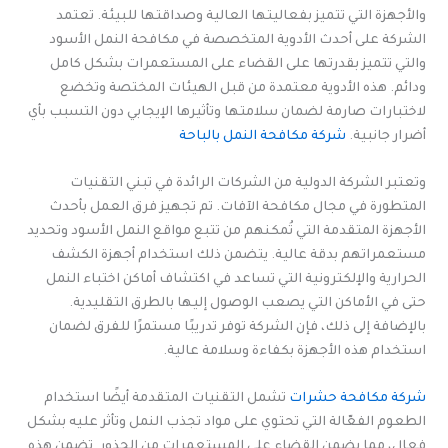
والأجهزة التي تتميز بفعاليتها العالية وصداقتها للبيئة. تعتمد
الشركة على أحدث الأدوية المتخصصة في مكافحة النمل الأسود
والتي تتميز بقدرتها على القضاء على المستعمرات بشكل كامل
ودائم. هذه الأدوية معتمدة من قبل الهيئات المختصة وتخضع
لاختبارات صارمة لضمان سلامتها وتأثيرها الإيجابي دون التسبب بأي
أضرار جانبية.
شركة مكافحة النمل بالباحة
وتعتبر الشركة الدولية من الشركات الرائدة في تبني التقنيات
المتطورة في مجال مكافحة الآفات. تم تجهيز فرق العمل بأحدث
الأجهزة المتقدمة التي تُمكنهم من تتبع مواقع النمل الأسود وتحديد
مستعمراتهم بدقة عالية. يتضمن ذلك استخدام أجهزة الكشف
الحرارية والإلكترونية التي تساعد في اكتشاف أماكن اختباء النمل
حتى في الأماكن التي يصعب الوصول إليها بالطرق التقليدية.
بالإضافة إلى ذلك، فإن الشركة توفر تدريبًا مستمرًا للفرق لضمان
استخدام هذه الأجهزة بكفاءة وسلامة عالية.
شركة مكافحة حشرات
تشمل التقنيات المتقدمة أيضًا استخدام
الطعوم الفعّالة التي تحتوي على مواد تجذب النمل وتأثر عليه بشكل
فعال، مما يضمن القضاء على المستعمرات من الجذور. تضمن هذه