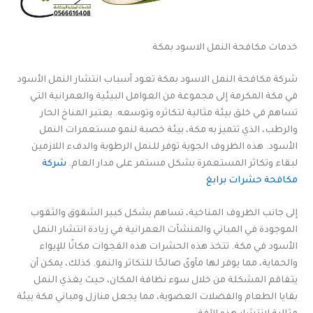
خدمات مكافحة النمل الاسود بمكة
شركة مكافحة النمل الاسود بمكة تعود أسباب انتشار النمل الأسود
في مكة المكرمة إلى مجموعة من العوامل البيئية والعمرانية التي
تساهم في خلق بيئة مثالية لتكاثره وتوسعه. يعتبر المناخ الحار
والرطب، الذي تتميز به مكة، بيئة خصبة لنمو مستعمرات النمل
الأسود. هذه الظروف الجوية توفر للنمل الرطوبة والدفء اللازمين
لبقاء وتكاثر المستعمرة بشكل مستمر على مدار العام.
شركة
مكافحة حشرات برابغ
إلى جانب الظروف المناخية، تساهم بشكل كبير الشقوق والثقوب
الموجودة في المباني والمنشآت العمرانية في زيادة انتشار النمل
الأسود في مكة. تتخذ هذه الحشرات هذه الفجوات مكانًا للإيواء
والحماية، مما يوفر لها مأوىً صالحًا للتكاثر والنمو. كذلك، يمكن أن
يتفاقم المشكلة من خلال سوء نظافة المكان، حيث يغذي النمل
بقايا الطعام والفضلات العضوية، مما يجعل منازل ومباني مكة بيئة