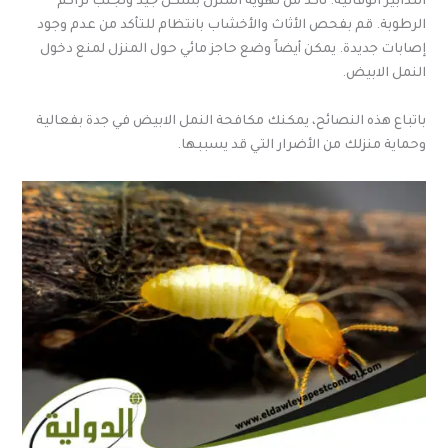
التدابير الوقائية. تأكد من تهوية المنزل بشكل جيد وتجنب تراكم
الرطوبة. قم بفحص الأثاث والأخشاب بانتظام للتأكد من عدم وجود
إصابات جديدة. يمكن أيضاً وضع حاجز مائي حول المنزل لمنع دخول
النمل الابيض.
باتباع هذه النصائح، يمكنك مكافحة النمل الابيض في جدة بفعالية
وحماية منزلك من الأضرار التي قد يسببها.