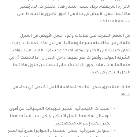
الحرارة المرتفعة، تزداد نسبة انتشار هذه الحشرات. لذا، يُعتبر
مكافحة النمل الأبيض فى جدة من الأمور الضرورية للحفاظ على
سلامة الممتلكات.
من المهم التعرف على علامات وجود النمل الأبيض في المنزل
لتتمكن من مكافحته بسرعة وفعالية. من بين هذه العلامات: وجود
أنفاق طينية على الجدران، وجود أجنحة مكسورة بالقرب من النوافذ،
الشركة الدولية، وأصوات نقر خفيفة داخل الجدران. إذا لاحظت أي من
هذه العلامات، فقد يكون الوقت قد حان للبحث عن حلول مكافحة
النمل الأبيض فى جدة.
هناك عدة طرق يمكن اتباعها لمكافحة النمل الأبيض في جدة، من
بينها:
المبيدات الكيميائية: تُعتبر المبيدات الكيميائية من أقوى
الوسائل لمكافحة النمل الأبيض، ولكن يجب استخدامها
بحذر وتحت إشراف متخصصين.
الحواجز الفيزيائية: يمكن استخدام الحواجز الفيزيائية لمنع