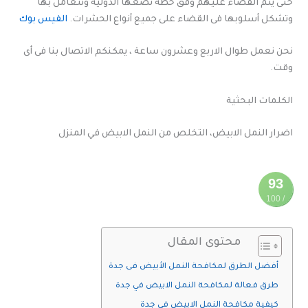
حتى يتم القضاء عليهم وفق خطة تضعها الدولية وتتعامل بها
وتشكل أسلوبها فى القضاء على جميع أنواع الحشرات.
الفيس بوك
نحن نعمل طوال الاربع وعشرون ساعة ، يمكنكم الاتصال بنا فى أى
وقت.
الكلمات البحثية
اضرار النمل الابيض، التخلص من النمل الابيض في المنزل
93
/ 100
محتوى المقال
نتيجة
تحسين
أفضل الطرق لمكافحة النمل الأبيض فى جدة
محركات
البحث
طرق فعالة لمكافحة النمل الابيض في جدة
كيفية مكافحة النمل الابيض في جدة