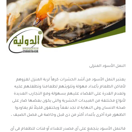
النمل الأسود المنزلى
يعتبر النمل الأسود من أشد الحشرات كرهاً لربة المنزل لغزوهم
لأماكن الطعام بأعداد مهولة وتلويثهم لطعامنا وتطفلهم عليه
ولعدم القدرة على القضاء عليهم بسهولة ومع التجارب العديدة
لأنواع مختلفة من المبيدات الحشرية والتى يكون بعضها ضار على
صحة الانسان وفى النهاية لا تجد نفعاً ويختفون قليلاً ثم يعاودوا
الظهور مرة أخرى بأعداد أكثر من ذى قبل وخاصة فى فصل الصيف ،
فالنمل الأسود يتجمع على أى مصدر للغذاء أو فتات للطعام فى أى