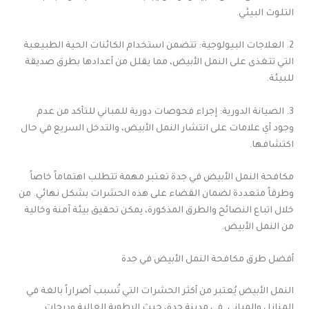
التلوث البيئي.
2. العلاجات البيولوجية: تتضمن استخدام الكائنات الحية الطبيعية
التي تتغذى على النمل الأبيض، مما يقلل من أعدادها بطرق صديقة
للبيئة.
3. الصيانة الدورية: إجراء فحوصات دورية للمباني للتأكد من عدم
وجود أي علامات على انتشار النمل الأبيض، والتدخل السريع في حال
اكتشافها.
مكافحة النمل الأبيض في جدة تعتبر مهمة تتطلب اهتماماً خاصاً
وطرقاً متعددة لضمان القضاء على هذه الحشرات بشكل نهائي. من
خلال اتباع النصائح والطرق المذكورة، يمكن تحقيق بيئة آمنة وخالية
من النمل الأبيض.
أفضل طرق مكافحة النمل الأبيض في جدة
النمل الأبيض يُعتبر من أكثر الحشرات التي تُسبب أضراراً بالغة في
المنازل والمباني. في مدينة جدة، حيث الرطوبة العالية ودرجات