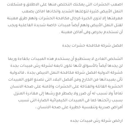
اصعب الحشرات التى يمكنك التخلص منها على الاطلاق و مشكلات
النمل الأبيض كثيرة لتوغلها الشديد واتخاذها اماكن يصعب
معرفتها إلا لذوى الخبرة كرجال مكافحة الحشرات ولهم طرق معينة
لقتل النمل الأبيض ولهم أيضاً مبيدات خاصة شديدة الفاعلية ويجب
أن تستخدم بحرص وفى أماكن معينة .
افضل شركة مكافحة حشرات بجدة
الشخص العادى لا يستطيع أن يستخدم هذه المبيدات بكفاءة وربما
لن يجدها أيضاً بالأسواق لأنها تكون تابعة لشركة رش مبيدات بجدة
كشركة الدولية افضل شركة مكافحة النمل الابيض بجدة ، فالدولية
تأتى بمبيداتها من الخارج ومن أفضل البلاد التى تصنع اقوى المبيدات
الحشرية القاتلة والفتاكة على الحشرات والآمنة على صحة الانسان
تماماً ولا تسبب له أى ضرر ولا يضطر مع رشها إلى مغادرة المنزل
بسبب رائحتها كما فى المبيدات الكيميائية الضارة التى تسبب
أمراض صدرية وتنفسية خطيرة على صحة الانسان ،
ارخص شركة رش مبيدات بجده