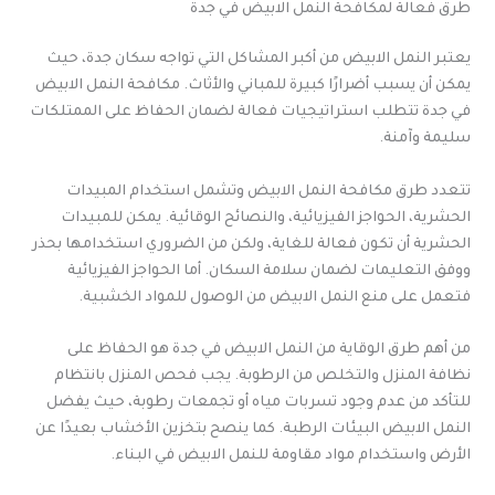
طرق فعالة لمكافحة النمل الابيض في جدة
يعتبر النمل الابيض من أكبر المشاكل التي تواجه سكان جدة، حيث
يمكن أن يسبب أضرارًا كبيرة للمباني والأثاث. مكافحة النمل الابيض
في جدة تتطلب استراتيجيات فعالة لضمان الحفاظ على الممتلكات
سليمة وآمنة.
تتعدد طرق مكافحة النمل الابيض وتشمل استخدام المبيدات
الحشرية، الحواجز الفيزيائية، والنصائح الوقائية. يمكن للمبيدات
الحشرية أن تكون فعالة للغاية، ولكن من الضروري استخدامها بحذر
ووفق التعليمات لضمان سلامة السكان. أما الحواجز الفيزيائية
فتعمل على منع النمل الابيض من الوصول للمواد الخشبية.
من أهم طرق الوقاية من النمل الابيض في جدة هو الحفاظ على
نظافة المنزل والتخلص من الرطوبة. يجب فحص المنزل بانتظام
للتأكد من عدم وجود تسربات مياه أو تجمعات رطوبة، حيث يفضل
النمل الابيض البيئات الرطبة. كما ينصح بتخزين الأخشاب بعيدًا عن
الأرض واستخدام مواد مقاومة للنمل الابيض في البناء.