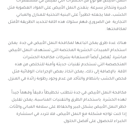
النمل الأبيض هو نوع من الحشرات التي تعيش في مستعمرات
كبيرة وتتكاثر بسرعة. يتغذى النمل الأبيض على المواد العضوية مثل
الخشب، مما يجعله خطيراً على البنية التحتية للمنازل والمباني
التجارية. من الضروري فهم سلوك هذه الآفة لتحديد الطريقة الأمثل
لمكافحتها.
هناك عدة طرق يمكن اتباعها لمكافحة النمل الأبيض في جدة. يمكن
استخدام المبيدات الحشرية المختصة التي تستهدف النمل الأبيض
مباشرة. يُفضل أيضاً الاستعانة بشركات مكافحة الحشرات
المتخصصة التي تستخدم تقنيات حديثة وآمنة للتخلص من هذه
الآفة. بالإضافة إلى ذلك، يمكن اتخاذ بعض الإجراءات الوقائية مثل
فحص الخشب بانتظام والتأكد من عدم وجود رطوبة زائدة في المنزل.
مكافحة النمل الأبيض في جدة تتطلب تخطيطاً دقيقاً وفهماً جيداً
لهذه الحشرة. باستخدام الطرق والتقنيات المناسبة، يمكن تقليل
خطر النمل الأبيض بشكل كبير والحفاظ على سلامة المباني والأثاث.
إذا كنت تواجه مشكلة مع النمل الأبيض، فلا تتردد في استشارة
الخبراء للحصول على أفضل الحلول.