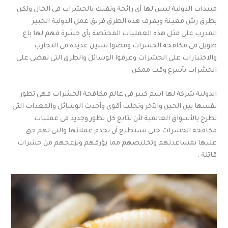
مبيدات الدولية ليس لها أى رائحة وتفتك بالحشرات فى الحال ولكن
بطرق رش معينة ويعرف هذه الطرق فريق عمل الدولية الخبير
المدرب على مثل هذه العمليات المختصة بأى حشرة فهم لها باع
طويل فى مكافحة الحشرات وقضوا سنين عديدة فى التجارب
والاختبارات على الحشرات وعرفوا الوسائل والطرق التى تقضى على
الحشرات بأسرع وقت ممكن
الدولية شركة لها اسم كبير فى عالم مكافحة الحشرات فهى تطور
نفسها بين الحين والآخر وتجلب أقوى وأحدث الوسائل والمعدات التى
تطرح بالأسواق العالمية لأن تتابع كل تطور وجديد فى عمليات
مكافحة الحشرات حتى تستطيع أن تخدم عملائها والتى لهم حق
عليها بمساعدتهم وتخليصهم مما يؤرقهم ويزعجهم من حشرات
قاتلة .