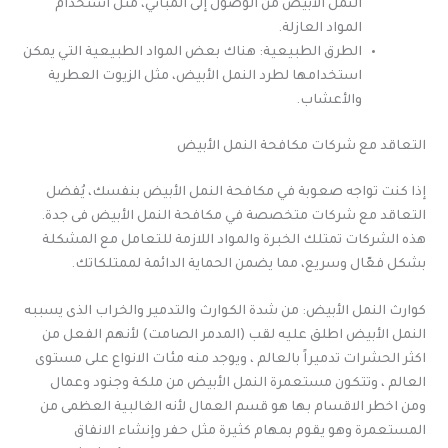
النمل الأبيض من الوصول إلى المباني، مثل استخدام
المواد العازلة.
الطرق الطبيعية: هناك بعض المواد الطبيعية التي يمكن
استخدامها لطرد النمل الأبيض، مثل الزيوت العطرية
والأعشاب.
التعاقد مع شركات مكافحة النمل الأبيض
إذا كنت تواجه صعوبة في مكافحة النمل الأبيض بنفسك، يُفضل
التعاقد مع شركات متخصصة في مكافحة النمل الأبيض فى جدة.
هذه الشركات تمتلك الخبرة والمواد اللازمة للتعامل مع المشكلة
بشكل فعّال وسريع، مما يضمن الحماية الدائمة لممتلكاتك.
كوارث النمل الأبيض: من شدة الكوارث والتدمير والخراب الذى يسببه
النمل الأبيض اطلق عليه لقب (المدمر الصامت) لأنهم الفعل من
اكثر الحشرات تدميراً بالعالم ، ويوجد منه مئات الانواع على مستوى
العالم ، وتتكون مستعمرة النمل الأبيض من ملكة وجنود وعمال
ومن اخطر الاقسام بها هو قسم العمال لأنه الغالبية العظمى من
المستعمرة وهو يقوم بمهام كثيرة مثل حفر وإنشاء الانفاق