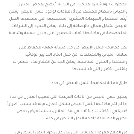
الخطوات الوقائية والعلاجية. في البداية، يُنصح بفحص المنازل
والمباني بانتظام للكشف عن أي علامات لوجود النمل الابيض. يمكن
أيضًا استخدام المبيدات الحشرية المتخصصة التي تستهدف النمل
الابيض بشكل فعال. بالإضافة إلى ذلك، يمكن اللجوء إلى الشركات
المتخصصة في مكافحة الآفات للحصول على حلول مهنية وشاملة.
تعد مكافحة النمل الابيض في جدة مسألة مهمة للحفاظ على
سلامة المباني والممتلكات. من خلال اتخاذ التدابير الوقائية
واستخدام الحلول المناسبة، يمكن الحد من انتشار هذه الحشرات
وتقليل الأضرار التي قد تسببها.
طرق فعالة لمكافحة النمل الابيض في جدة
يعتبر النمل الابيض من الآفات المزعجة التي تصيب المنازل في جدة.
إذا لم تتم مكافحة النمل الابيض بشكل فعال، فإنه قد يسبب أضراراً
كبيرة في الأخشاب والأثاث. في هذا المقال، سنستعرض بعض
الطرق الفعالة لمكافحة النمل الابيض في جدة.
من المهم معرفة العلامات التي تدل على وجود النمل الابيض في