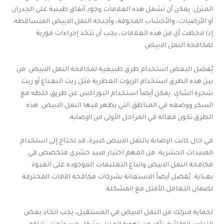
المنزل. يمكن أن تشمل هذه العلامات وجود أنفاق طينية على الجدران
أو الأرضيات، والأخشاب المجوفة، وأجنحة النمل الابيض المتساقطة.
إذا لاحظت أي من هذه العلامات، يجب أن تتخذ إجراءات فورية
لمكافحة النمل الابيض.
يُفضل البعض استخدام طرق طبيعية لمكافحة النمل الابيض. من
بين هذه الطرق استخدام الزيوت العطرية مثل زيت النعناع أو زيت
شجرة الشاي. يمكن أيضاً استخدام البوراكس عن طريق خلطه مع
السكر ووضعه في المناطق التي يظهر فيها النمل الابيض. هذه
الطرق تكون فعالة في المراحل الأولى من الإصابة.
في حال كانت الإصابة بالنمل الابيض كبيرة، قد تحتاج إلى استخدام
المبيدات الحشرية. من المهم اختيار مبيد حشري متخصص في
مكافحة النمل الابيض واتباع التعليمات الموجودة على العبوة
بعناية. يُفضل أيضاً الاستعانة بشركات مكافحة الآفات المحترفة
لضمان التعامل الأمثل مع المشكلة.
لحماية منزلك من النمل الابيض في المستقبل، يجب اتخاذ بعض