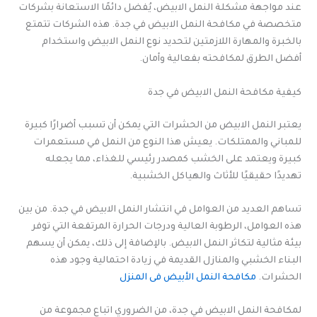
عند مواجهة مشكلة النمل الابيض، يُفضل دائمًا الاستعانة بشركات
متخصصة في مكافحة النمل الابيض في جدة. هذه الشركات تتمتع
بالخبرة والمهارة اللازمتين لتحديد نوع النمل الابيض واستخدام
أفضل الطرق لمكافحته بفعالية وأمان.
كيفية مكافحة النمل الابيض في جدة
يعتبر النمل الابيض من الحشرات التي يمكن أن تسبب أضرارًا كبيرة
للمباني والممتلكات. يعيش هذا النوع من النمل في مستعمرات
كبيرة ويعتمد على الخشب كمصدر رئيسي للغذاء، مما يجعله
تهديدًا حقيقيًا للأثاث والهياكل الخشبية.
تساهم العديد من العوامل في انتشار النمل الابيض في جدة. من بين
هذه العوامل، الرطوبة العالية ودرجات الحرارة المرتفعة التي توفر
بيئة مثالية لتكاثر النمل الابيض. بالإضافة إلى ذلك، يمكن أن يسهم
البناء الخشبي والمنازل القديمة في زيادة احتمالية وجود هذه
الحشرات.
مكافحة النمل الأبيض فى المنزل
لمكافحة النمل الابيض في جدة، من الضروري اتباع مجموعة من