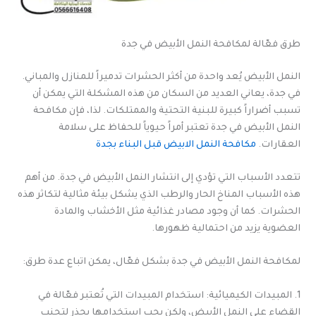
طرق فعّالة لمكافحة النمل الأبيض في جدة
النمل الأبيض يُعد واحدة من أكثر الحشرات تدميراً للمنازل والمباني.
في جدة، يعاني العديد من السكان من هذه المشكلة التي يمكن أن
تسبب أضراراً كبيرة للبنية التحتية والممتلكات. لذا، فإن مكافحة
النمل الأبيض في جدة تعتبر أمراً حيوياً للحفاظ على سلامة
العقارات.
مكافحة النمل الابيض قبل البناء بجدة
تتعدد الأسباب التي تؤدي إلى انتشار النمل الأبيض في جدة. من أهم
هذه الأسباب المناخ الحار والرطب الذي يشكل بيئة مثالية لتكاثر هذه
الحشرات. كما أن وجود مصادر غذائية مثل الأخشاب والمادة
العضوية يزيد من احتمالية ظهورها.
لمكافحة النمل الأبيض في جدة بشكل فعّال، يمكن اتباع عدة طرق:
1. المبيدات الكيميائية: استخدام المبيدات التي تُعتبر فعّالة في
القضاء على النمل الأبيض، ولكن يجب استخدامها بحذر لتجنب